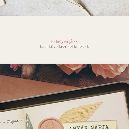
Jó helyen jársz,
ha a következőket keresed: