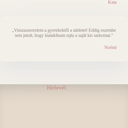
Kata
„Visszaszereztem a gyerekektől a tabletet! Eddig eszembe
sem jutott, hogy kialakítsam rajta a saját kis sarkomat.”
Noémi
Hírlevél