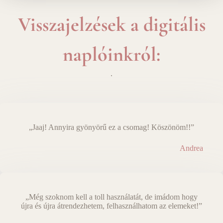
Visszajelzések a digitális
naplóinkról:
.
„Jaaj! Annyira gyönyörű ez a csomag! Köszönöm!!”
Andrea
„Még szoknom kell a toll használatát, de imádom hogy
újra és újra átrendezhetem, felhasználhatom az elemeket!”