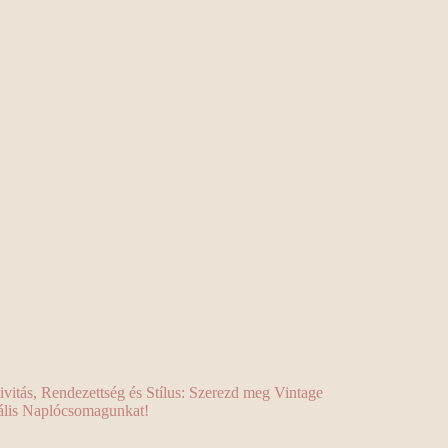
ivitás, Rendezettség és Stílus: Szerezd meg Vintage
ális Naplócsomagunkat!