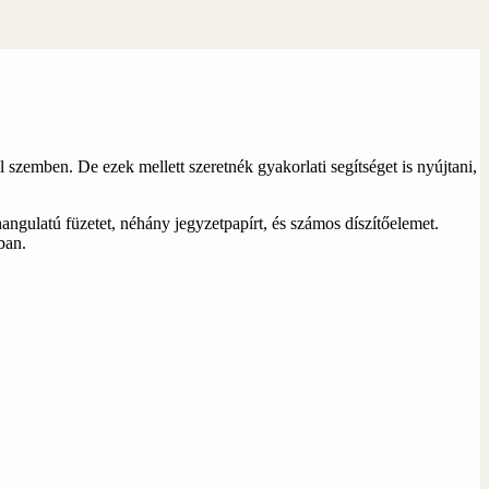
zemben. De ezek mellett szeretnék gyakorlati segítséget is nyújtani,
angulatú füzetet, néhány jegyzetpapírt, és számos díszítőelemet.
ban.