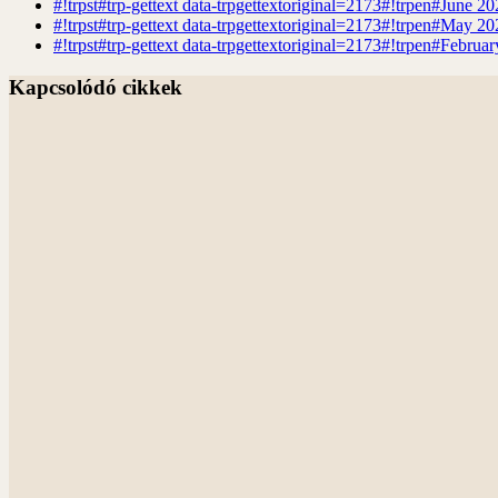
#!trpst#trp-gettext data-trpgettextoriginal=2173#!trpen#June 20
#!trpst#trp-gettext data-trpgettextoriginal=2173#!trpen#May 202
#!trpst#trp-gettext data-trpgettextoriginal=2173#!trpen#Februar
Kapcsolódó cikkek