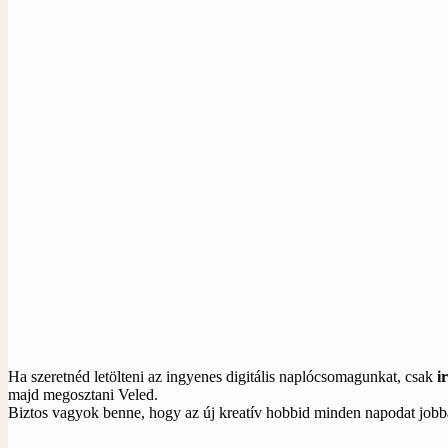
Ha szeretnéd letölteni az ingyenes digitális naplócsomagunkat, csak
ir
majd megosztani Veled.
Biztos vagyok benne, hogy az új kreatív hobbid minden napodat jobbá