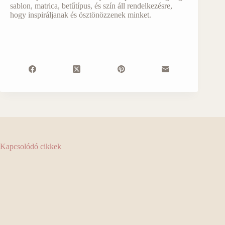
sablon, matrica, betűtípus, és szín áll rendelkezésre,
hogy inspiráljanak és ösztönözzenek minket.
Kapcsolódó cikkek